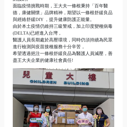
面臨疫情挑戰時期，王大夫一條根秉持「百年醫
德，康健關懷」品牌精神，期望以一條根舒緩良品
與經絡舒緩DIY ，提升健康防護正能量。
由於本土疫情仍維持三級警戒，加上印度變種病毒
(DELTA)已經進入台灣，
醫護人員長期處於高壓環境，同時仍須持續為民眾
進行檢測與疫苗接種服務十分辛苦，
希望透過挹注一條根舒緩良品為醫護人員減壓，善
盡王大夫企業的健康社會責任!