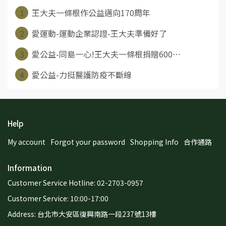
1
王大夫一條根作公益邁向170周年
2
愛運動-運動企業認證-王大夫準備好了
3
愛公益-同島一心!王大夫一條根捐贈600⋯
4
愛公益-力挺醫護防疫不斷線
Help
My account
Forgot your password
Shopping Info
合作通路
Information
Customer Service Hotline: 02-2703-0957
Customer Service: 10:00-17:00
Address: 台北市大安區復興南路一段237號13樓