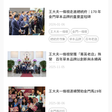
王大夫一條根走進總統府｜170 年
金門草本品牌的重要里程碑
2026-01-06
王大夫一條根
金門一條根
總統府市集
草本品牌
百年老店
王大夫一條根榮獲「菁英老店」殊
榮 百年草本品牌以創新與永續再
創典範
2025-11-05
王大夫一條根連續贊助金門馬19年
2025-08-06
金門馬拉松