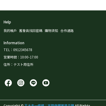
Help
我的帳戶
舊會員找回密碼
購物須知
合作通路
Information
TEL：0912345678
営業時間：10:00-17:00
住所：テスト用住所
Copyright ©
王大夫一條根｜天然保健首選品牌
All Rights