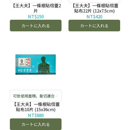
【王大夫】一條根貼倍靈2
【王大夫】一條根貼倍靈
片
貼布22片 (12x7.5cm)
NT$150
NT$420
カートに入れる
カートに入れる
可依使用面積，裁切適合大
小
【王大夫】一條根貼倍靈
貼布10片 (15x36cm)
NT$880
カートに入れる