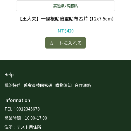
高透氣x高服貼
菊
【王大夫】一條根貼倍靈貼布22片 (12x7.5cm)
NT$420
カートに入れる
Help
我的帳戶
舊會員找回密碼
購物須知
合作通路
Information
TEL：0912345678
営業時間：10:00-17:00
住所：テスト用住所