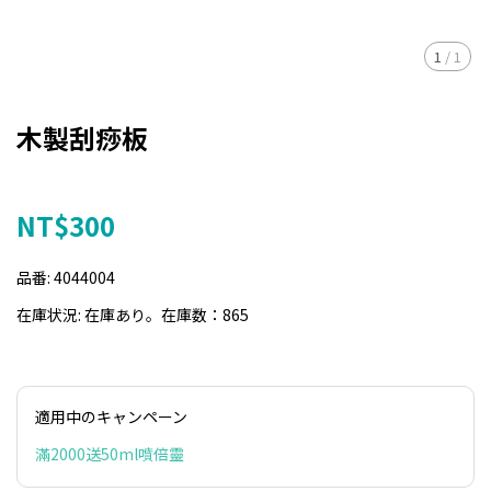
1
/
1
木製刮痧板
NT$300
品番:
4044004
在庫状況:
在庫あり。在庫数：865
適用中のキャンペーン
滿2000送50ml噴倍靈