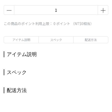
この商品のポイント利用上限：
0
ポイント （
NT$0
相当）
アイテム説明
スペック
配送方法
アイテム説明
スペック
配送方法