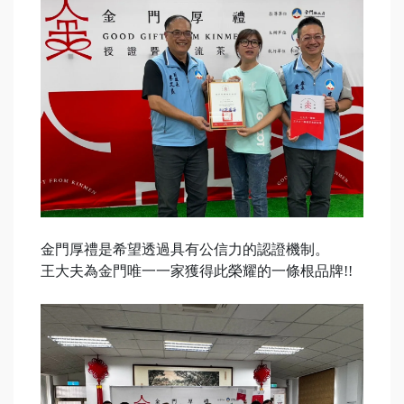
金門厚禮是希望透過具有公信力的認證機制。
王大夫為金門唯一一家獲得此榮耀的一條根品牌!!