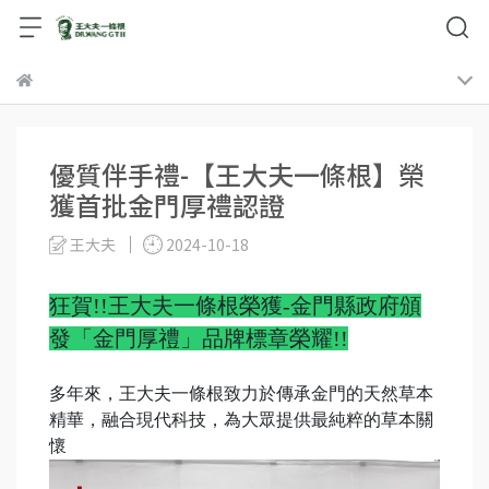
優質伴手禮-【王大夫一條根】榮
獲首批金門厚禮認證
王大夫
2024-10-18
狂賀!!王大夫一條根榮獲-金門縣政府頒
發「金門厚禮」品牌標章榮耀!!
多年來，王大夫一條根致力於傳承金門的天然草本
精華，融合現代科技，為大眾提供最純粹的草本關
懷