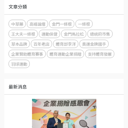
文章分類
中草藥
高峰論壇
金門一條根
一條根
王大夫一條根
運動保健
金門馬拉松
總統府市集
草本品牌
百年老店
體育部李洋
奧運金牌國手
企業贊助體育賽事
體育運動企業捐贈
支持體育發展
羽球運動
最新消息