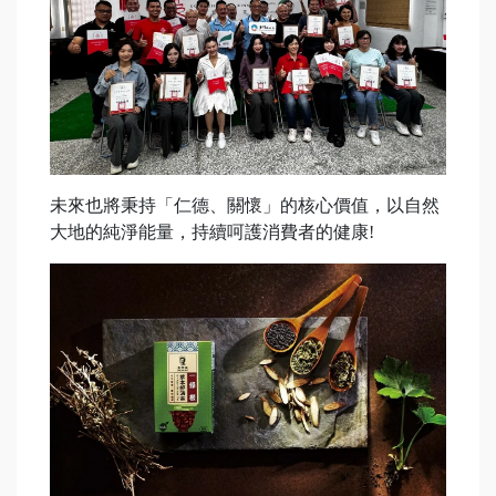
未來也將秉持「仁德、關懷」的核心價值，以自然
大地的純淨能量，持續呵護消費者的健康!