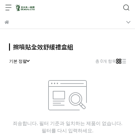
擦噴貼全效舒緩禮盒組
기본 정렬
총 0개 항목
죄송합니다. 필터 기준과 일치하는 제품이 없습니다.
필터를 다시 입력하세요.