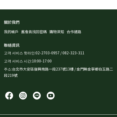
關於我們
我的帳戶
舊會員找回密碼
購物須知
合作通路
聯絡資訊
고객 서비스 핫라인:02-2703-0957 / 082-323-311
고객 서비스 시간:10:00-17:00
주소:台北市大安區復興南路一段237號13樓 / 金門縣金寧鄉伯玉路二
段219號