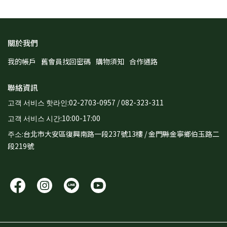
關於我們
我的帳戶
舊會員找回密碼
購物須知
合作通路
聯絡資訊
고객 서비스 핫라인:02-2703-0957 / 082-323-311
고객 서비스 시간:10:00-17:00
주소:台北市大安區復興南路一段237號13樓 / 金門縣金寧鄉伯玉路二
段219號