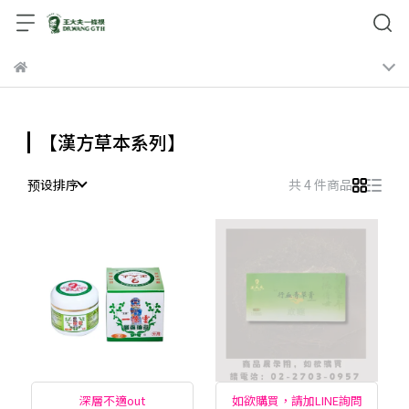
【漢方草本系列】
预设排序
共 4 件商品
深層不適out
如欲購買，請加LINE詢問