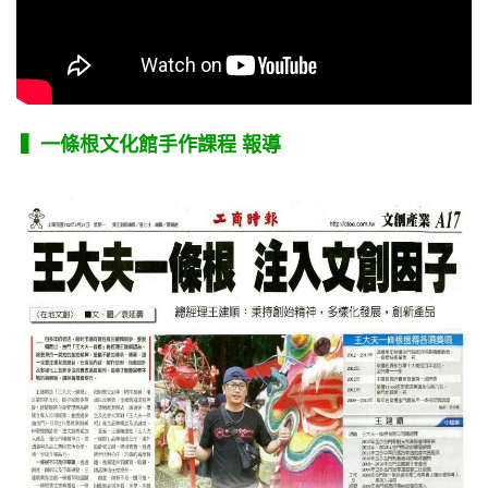
▍一條根文化館手作課程 報導