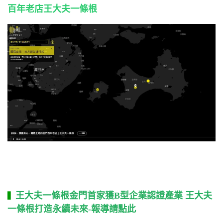
百年老店王大夫一條根
王大夫一條根
金門首家獲B型企業認證產業 王大夫
▍
一條根打造永續未來-報導請點此