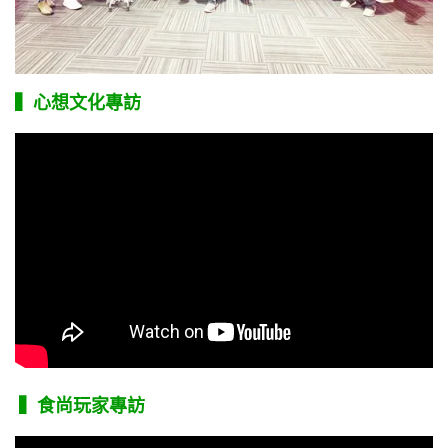
▍心想文化專訪
▍食尚玩家專訪