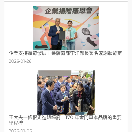
企業支持體育發展｜獲體育部李洋部長署名感謝狀肯定
2026-01-26
王大夫一條根走進總統府｜170 年金門草本品牌的重要
里程碑
2026-01-06