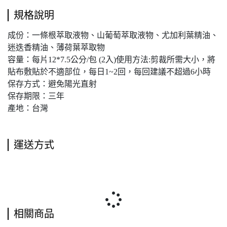
規格說明
成份：一條根萃取液物、山葡萄萃取液物、尤加利葉精油、
迷迭香精油、薄荷葉萃取物
容量：每片12*7.5公分/包 (2入)使用方法:剪裁所需大小，將
貼布敷貼於不適部位，每日1~2回，每回建議不超過6小時
保存方式：避免陽光直射
保存期限：三年
產地：台灣
運送方式
相關商品