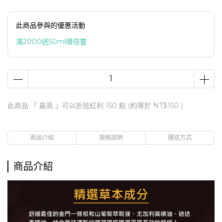
此商品參與的優惠活動
滿2000送50ml噴倍靈
此商品 「 最高 」可以折抵紅利
150
點 (約等於
NT$150
)
商品介紹
規格說明
運送方式
商品介紹